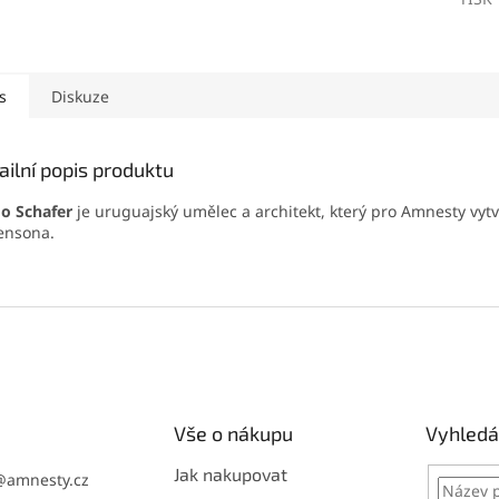
s
Diskuze
ailní popis produktu
o Schafer
je uruguajský umělec a architekt, který pro Amnesty vytv
ensona.
Vše o nákupu
Vyhledá
Jak nakupovat
@
amnesty.cz