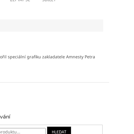
ořil speciální grafiku zakladatele Amnesty Petra
vání
HLEDAT