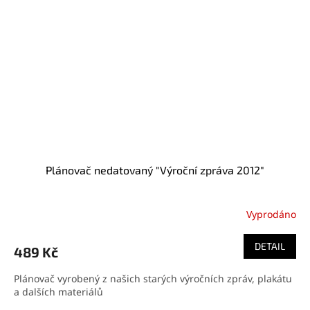
Plánovač nedatovaný "Výroční zpráva 2012"
Vyprodáno
DETAIL
489 Kč
Plánovač vyrobený z našich starých výročních zpráv, plakátu
a dalších materiálů