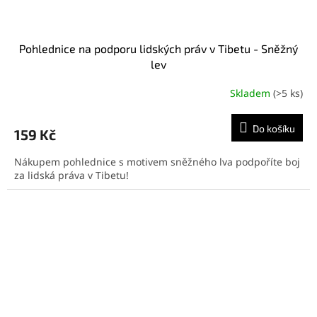
Pohlednice na podporu lidských práv v Tibetu - Sněžný
lev
Skladem
(>5 ks)
Do košíku
159 Kč
Nákupem pohlednice s motivem sněžného lva podpoříte boj
za lidská práva v Tibetu!