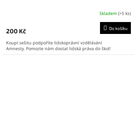
Skladem
(>5 ks)
Do košíku
200 Kč
Koupí sešitu podpoříte lidskoprávní vzdělávání
Amnesty. Pomozte nám dostat lidská práva do škol!