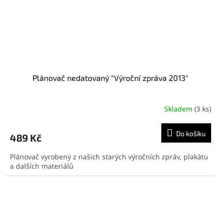
Plánovač nedatovaný "Výroční zpráva 2013"
Skladem
(3 ks)
Do košíku
489 Kč
Plánovač vyrobený z našich starých výročních zpráv, plakátu
a dalších materiálů