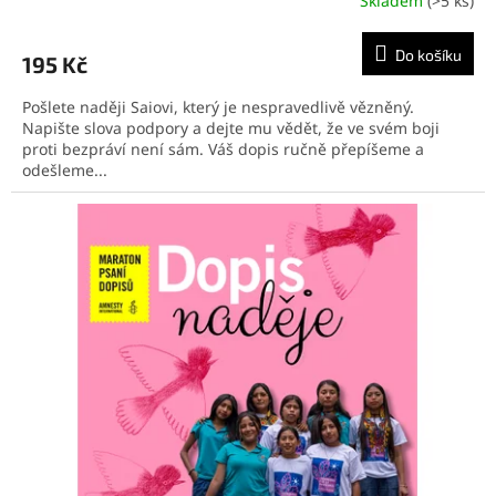
Skladem
(>5 ks)
Do košíku
195 Kč
Pošlete naději Saiovi, který je nespravedlivě vězněný.
Napište slova podpory a dejte mu vědět, že ve svém boji
proti bezpráví není sám. Váš dopis ručně přepíšeme a
odešleme...