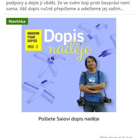
podpory a dejte jí vědět, že ve svém boji proti bezpráví není
sama. Váš dopis ručně přepíšeme a odešleme jej vaším...
Novinka
Pošlete Saiovi dopis naděje