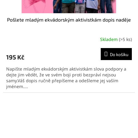
Pošlete mladým ekvádorským aktivistkám dopis naděje
Skladem
(>5 ks)
Do košíku
195 Kč
Napište mladým ekvádorským aktivistkám slova podpory a
dejte jim vědět, že ve svém boji proti bezpráví nejsou
samy.Váš dopis ručně přepíšeme a odešleme jej vaším
jménem....