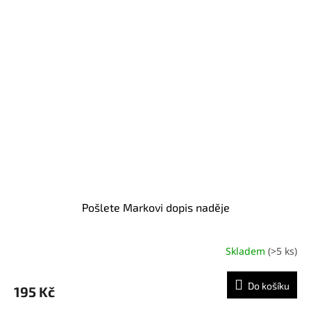
Pošlete Markovi dopis naděje
Skladem
(>5 ks)
Do košíku
195 Kč