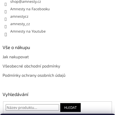
í
shop
@
amnesty.cz
Amnesty na Facebooku
amnestycz
amnesty_cz
Amnesty na Youtube
Vše o nákupu
Jak nakupovat
Všeobecné obchodní podmínky
Podmínky ochrany osobních údajů
Vyhledávání
HLEDAT