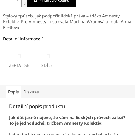
Stylový způsob, jak podpořit lidská práva – tričko Amnesty
Kolektiv. Pro Amnesty ilustrovala Martina Wranová a fotila Anna
Pretlová.
Detailní informace
ZEPTAT SE
SDÍLET
Popis
Diskuze
Detailní popis produktu
Jak dát jasně najevo, že vám na lidských právech záleží?
To je jednoduché: tričkem Amnesty Kolektiv!
Jednoduchý design nenechá nikoho na pochybách, že