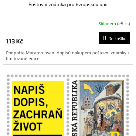
Poštovní známka pro Evropskou unii
Skladem
(>5 ks)
Do košíku
113 Kč
Podpořte Maraton psaní dopisů nákupem poštovní známky z
limitované edice.