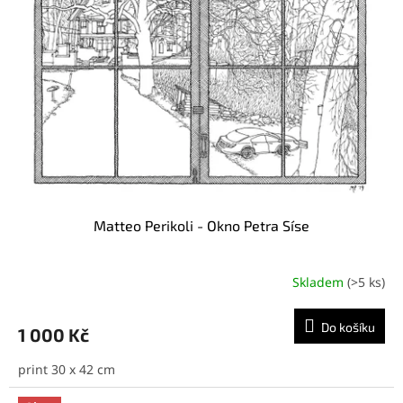
Matteo Perikoli - Okno Petra Síse
Skladem
(>5 ks)
Do košíku
1 000 Kč
print 30 x 42 cm