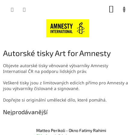
Přejít
NÁKUP
na
obsah
KOŠÍK
Autorské tisky Art for Amnesty
Objevte autorské tisky věnované výtvarníky Amnesty
Internatioal ČR na podporu lidských práv.
Veškeré tisky jsou z limitovaných edicích přímo pro Amnesty a
jsou výtvarníky číslované a signované.
Dopřejte si originální umělecké dílo, které pomáhá.
Nejprodávanější
Matteo Perikoli - Okno Fatimy Rahimi