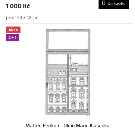
Do košíku
1 000 Kč
print 30 x 42 cm
Akce
2 + 1
Matteo Perikoli - Okno Marie Iljašenko