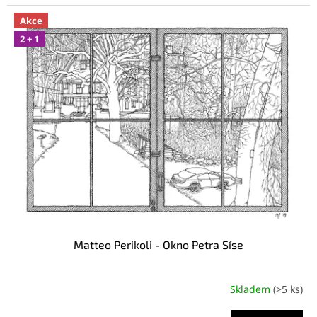
Akce
2 + 1
Matteo Perikoli - Okno Petra Síse
Skladem
(>5 ks)