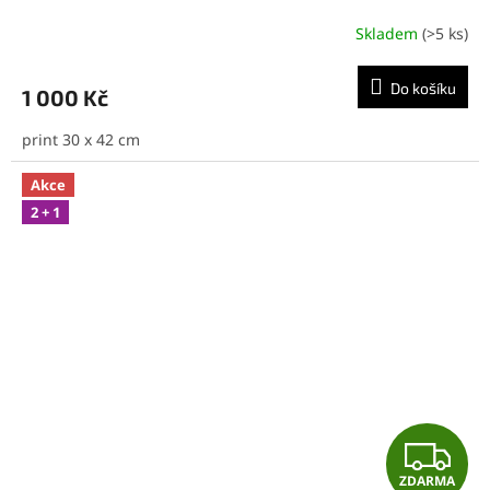
Skladem
(>5 ks)
Do košíku
1 000 Kč
print 30 x 42 cm
Akce
2 + 1
Z
ZDARMA