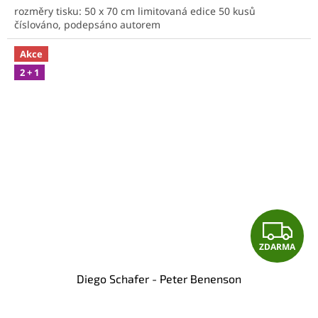
rozměry tisku: 50 x 70 cm limitovaná edice 50 kusů
číslováno, podepsáno autorem
Akce
2 + 1
Z
ZDARMA
D
Diego Schafer - Peter Benenson
A