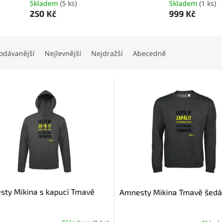
Skladem
(5 ks)
Skladem
(1 ks)
250 Kč
999 Kč
odávanější
Nejlevnější
Nejdražší
Abecedně
ty Mikina s kapucí Tmavě
Amnesty Mikina Tmavě šedá